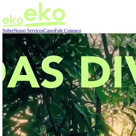
Sobre
Nosso Serviços
Cases
Fale Conosco