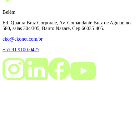
Belém
Ed. Quadra Braz Corporate, Av. Comandante Braz de Aguiar, no
580, salas 304/305, Bairro Nazaré, Cep 66035-405.
eko@ekonet.com.br
+55 91 9100-0425